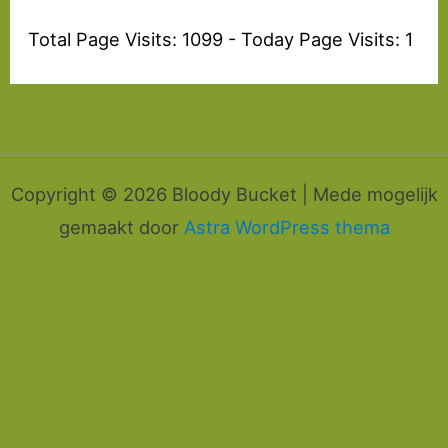
Total Page Visits: 1099 - Today Page Visits: 1
Copyright © 2026 Bloody Bucket | Mede mogelijk
gemaakt door
Astra WordPress thema