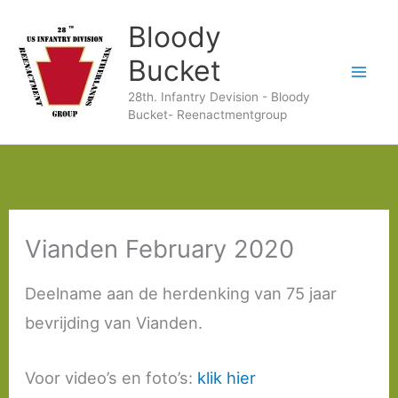
Ga
Bloody
naar
Bucket
de
28th. Infantry Devision - Bloody
inhoud
Bucket- Reenactmentgroup
Vianden February 2020
Deelname aan de herdenking van 75 jaar
bevrijding van Vianden.
Voor video’s en foto’s:
klik hier