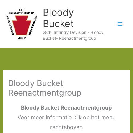
Ga
Bloody
naar
Bucket
de
28th. Infantry Devision - Bloody
inhoud
Bucket- Reenactmentgroup
Bloody Bucket
Reenactmentgroup
Bloody Bucket Reenactmentgroup
Voor meer informatie klik op het menu
rechtsboven