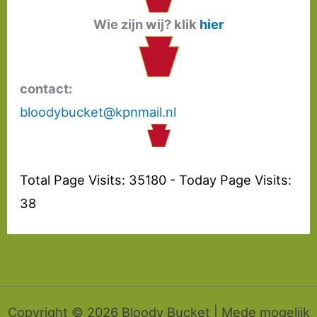
Wie zijn wij? klik
hier
contact:
bloodybucket@kpnmail.nl
Total Page Visits: 35180 - Today Page Visits:
38
Copyright © 2026 Bloody Bucket | Mede mogelijk