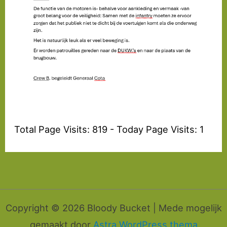
Total Page Visits: 819 - Today Page Visits: 1
Copyright © 2026 Bloody Bucket | Mede mogelijk
gemaakt door
Astra WordPress thema