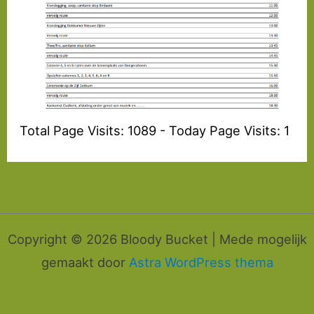
Total Page Visits: 1089 - Today Page Visits: 1
Copyright © 2026 Bloody Bucket | Mede mogelijk
gemaakt door
Astra WordPress thema