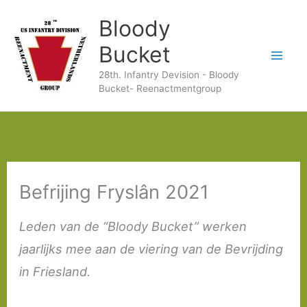
Ga
Bloody
naar
Bucket
de
28th. Infantry Devision - Bloody
inhoud
Bucket- Reenactmentgroup
Befrijing Fryslân 2021
Leden van de “Bloody Bucket” werken
jaarlijks mee aan de viering van de Bevrijding
in Friesland.